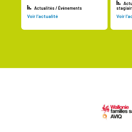
Actu
Actualités
/
Événements
stagiai
Voir l'actualité
Voir l'a