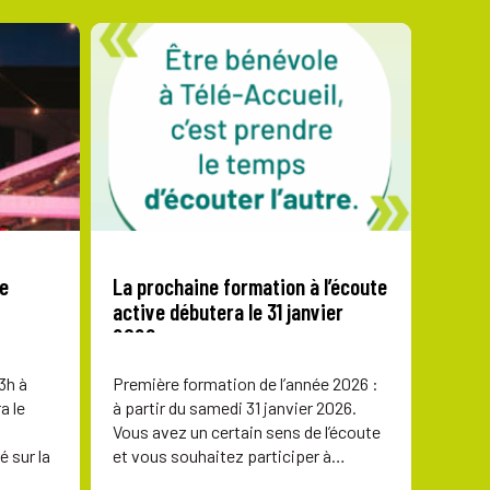
ge
La prochaine formation à l’écoute
active débutera le 31 janvier
2026
3h à
Première formation de l’année 2026 :
a le
à partir du samedi 31 janvier 2026.
Vous avez un certain sens de l’écoute
é sur la
et vous souhaitez participer à…