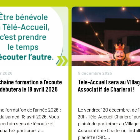
er 2026
5 décembre 2025
haine formation à l’écoute
Télé-Accueil sera au Villa
débutera le 18 avril 2026
Associatif de Charleroi !
e formation de l’année 2026 :
Le vendredi 20 décembre, de 1
 du samedi 18 avril 2026. Vous
20h, Télé-Accueil Charleroi aur
certain sens de l’écoute et
plaisir de participer au Village
uhaitez participer à…
Associatif de Charleroi, install
placette CBC,…