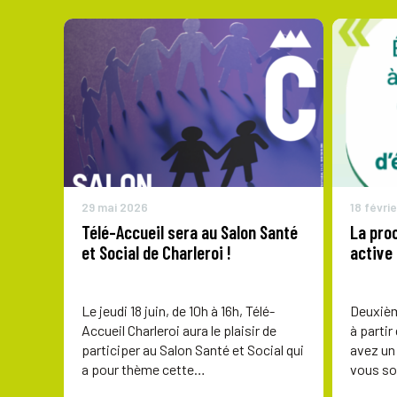
29 mai 2026
18 févri
Télé-Accueil sera au Salon Santé
La proc
et Social de Charleroi !
active 
Le jeudi 18 juin, de 10h à 16h, Télé-
Deuxièm
Accueil Charleroi aura le plaisir de
à partir
participer au Salon Santé et Social qui
avez un 
a pour thème cette…
vous so