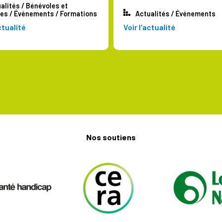
alités
/
Bénévoles et
res
/
Événements
/
Formations
Actualités
/
Événements
ctualité
Voir l'actualité
Nos soutiens