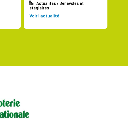
Actualités
/
Bénévoles et
stagiaires
Voir l'actualité