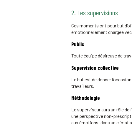
2. Les supervisions
Ces moments ont pour but d’offri
émotionnellement chargée vécu
Public
Toute équipe désireuse de travai
Supervision collective
Le but est de donner l’occasion 
travailleurs.
Méthodologie
Le superviseur aura un rôle de fa
une perspective non-prescriptiv
aux émotions, dans un climat a