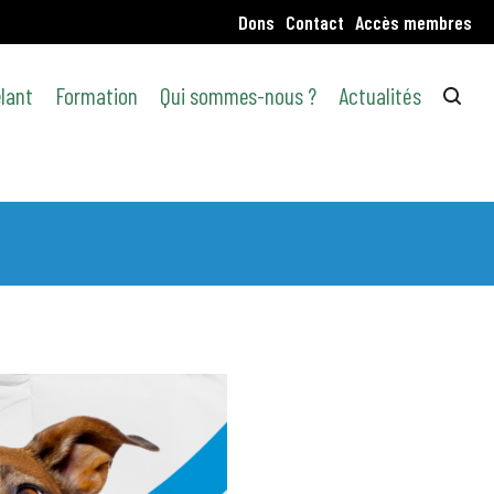
Dons
Contact
Accès membres
lant
Formation
Qui sommes-nous ?
Actualités