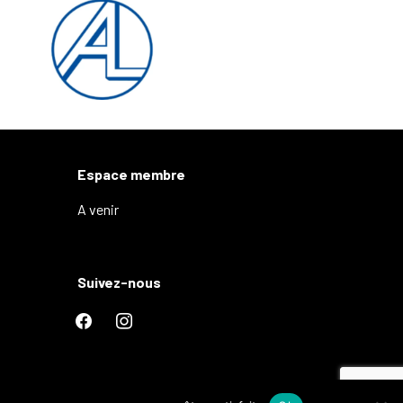
Espace membre
A venir
Suivez-nous
facebook
instagram