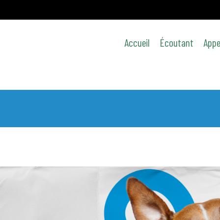
Accueil
Écoutant
Appe