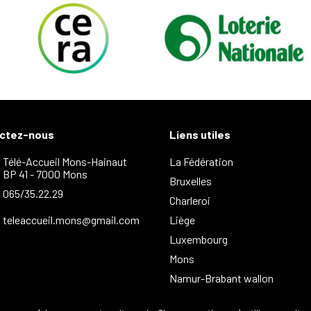
ctez-nous
Liens utiles
Télé-Accueil Mons-Hainaut
La Fédération
BP 41 - 7000 Mons
Bruxelles
065/35.22.29
Charleroi
teleaccueil.mons@gmail.com
Liège
Luxembourg
Mons
Namur-Brabant wallon