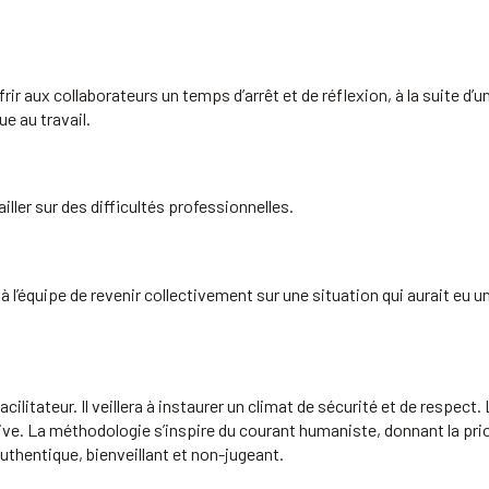
r aux collaborateurs un temps d’arrêt et de réflexion, à la suite d’u
e au travail.
ller sur des difficultés professionnelles.
à l’équipe de revenir collectivement sur une situation qui aurait eu 
cilitateur. Il veillera à instaurer un climat de sécurité et de respect.
e. La méthodologie s’inspire du courant humaniste, donnant la priorit
uthentique, bienveillant et non-jugeant.