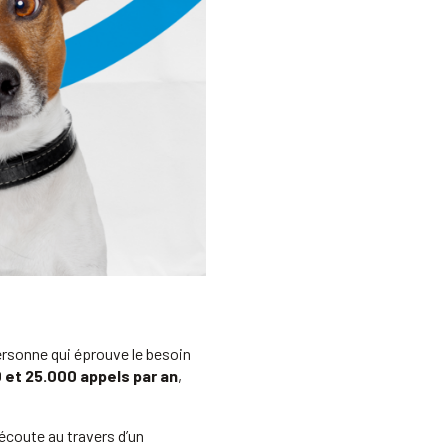
rsonne qui éprouve le besoin
 et 25.000 appels par an
,
’écoute au travers d’un