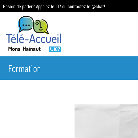
Besoin de parler? Appelez le 107 ou contactez le
@chat
!
Formation