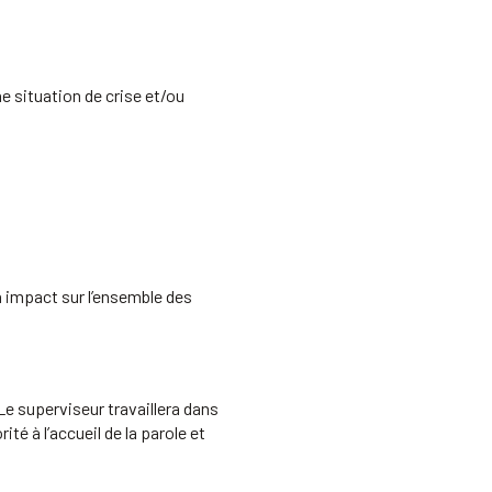
ne situation de crise et/ou
un impact sur l’ensemble des
 Le superviseur travaillera dans
é à l’accueil de la parole et