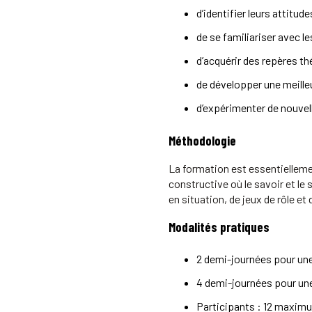
d’identifier leurs attitu
de se familiariser avec le
d’acquérir des repères t
de développer une meille
d’expérimenter de nouvel
Méthodologie
La formation est essentiellemen
constructive où le savoir et le
en situation, de jeux de rôle et
Modalités pratiques
2 demi-journées pour une
4 demi-journées pour un
Participants : 12 maxim