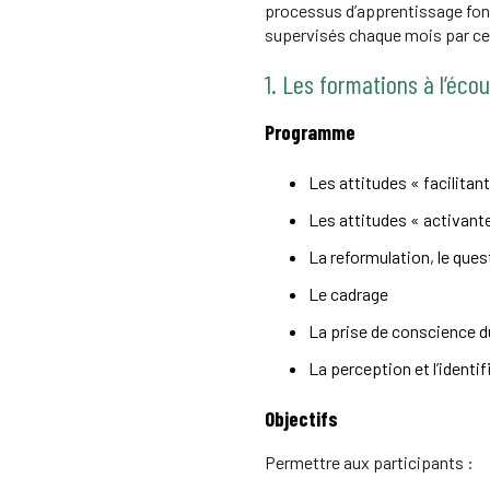
processus d’apprentissage fon
supervisés chaque mois par ce
1. Les formations à l’éco
Programme
Les attitudes « facilitan
Les attitudes « activant
La reformulation, le ques
Le cadrage
La prise de conscience d
La perception et l’identi
Objectifs
Permettre aux participants :