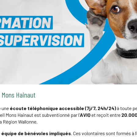
l Mons Hainaut
e une
écoute téléphonique accessible (7j/7, 24h/24)
à toute pe
ueil Mons Hainaut est subventionné par l’
AVIQ
et reçoit entre
20.000
a Région Wallonne.
e
équipe de bénévoles impliqués
. Ces volontaires sont formés à l