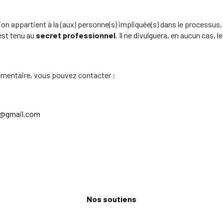
on appartient à la (aux) personne(s) impliquée(s) dans le processus
est tenu au
secret professionnel
. Il ne divulguera, en aucun cas,
mentaire, vous pouvez contacter :
s@gmail.com
Nos soutiens