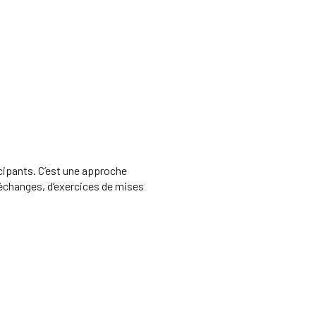
icipants. C’est une approche
d’échanges, d’exercices de mises