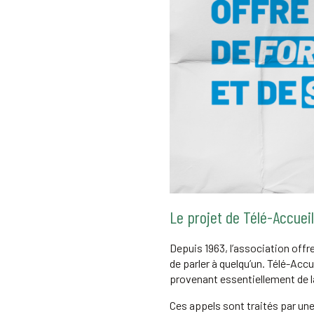
Le projet de Télé-Accuei
Depuis 1963, l’association offr
de parler à quelqu’un. Télé-Acc
provenant essentiellement de l
Ces appels sont traités par un