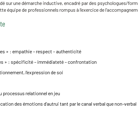
dé sur une démarche inductive, encadré par des psychologues/form
tte équipe de professionnels rompus à l’exercice de l’accompagnem
ute
tes » : empathie – respect – authenticité
es » : spécificité – immédiateté – confrontation
tionnement, l’expression de soi
u processus relationnel en jeu
fication des émotions d’autrui tant par le canal verbal que non-verbal