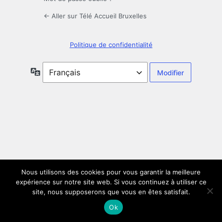
← Aller sur Télé Accueil Bruxelles
Politique de confidentialité
Langue
Nous utilisons des cookies pour vous garantir la meilleure
expérience sur notre site web. Si vous continuez à utiliser ce
site, nous supposerons que vous en êtes satisfait.
Ok